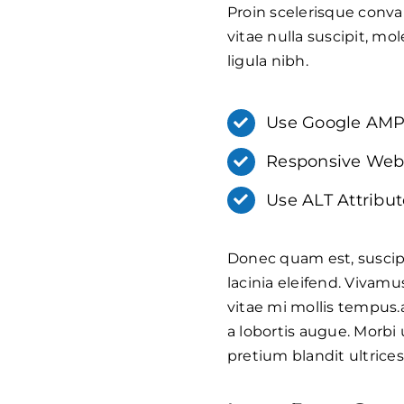
Proin scelerisque conv
vitae nulla suscipit, mo
ligula nibh.
Use Google AM
Responsive Web
Use ALT Attribut
Donec quam est, suscipit
lacinia eleifend. Vivamu
vitae mi mollis tempus.
a lobortis augue. Morbi
pretium blandit ultrices