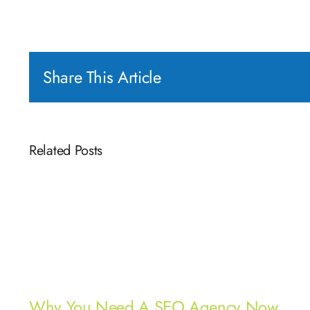
Share This Article
Related Posts
Why You Need A SEO Agency Now