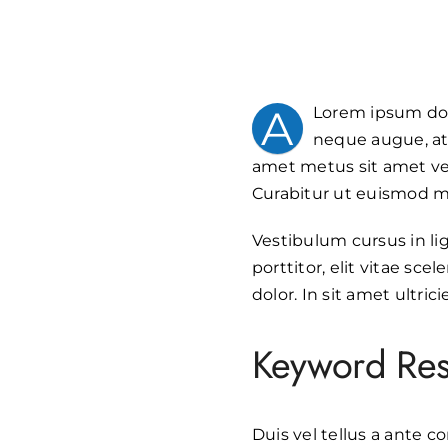
A
Lorem ipsum dolo
neque augue, at 
amet metus sit amet veli
Curabitur ut euismod m
Vestibulum cursus in ligul
porttitor, elit vitae sc
dolor. In sit amet ultri
Keyword Res
Duis vel tellus a ante c