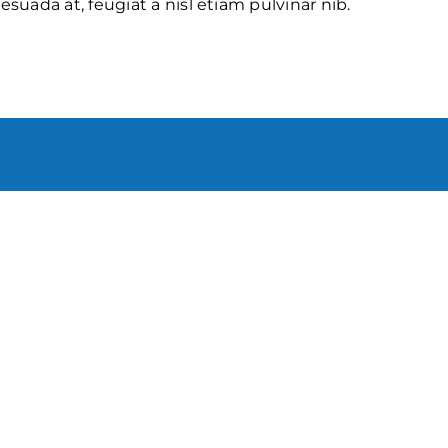
esuada at, feugiat a nisl etiam pulvinar nib.