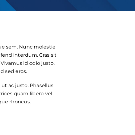
sque sem. Nunc molestie
fend interdum. Cras sit
 Vivamus id odio justo.
d sed eros.
r ut ac justo. Phasellus
trices quam libero vel
ique rhoncus.