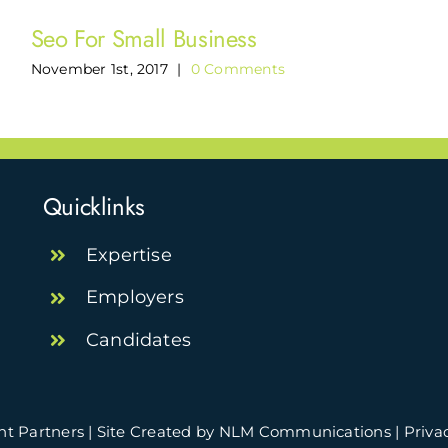
Seo For Small Business
November 1st, 2017
|
0 Comments
Quicklinks
Expertise
Employers
Candidates
nt Partners | Site Created by NLM Communications
| Priva