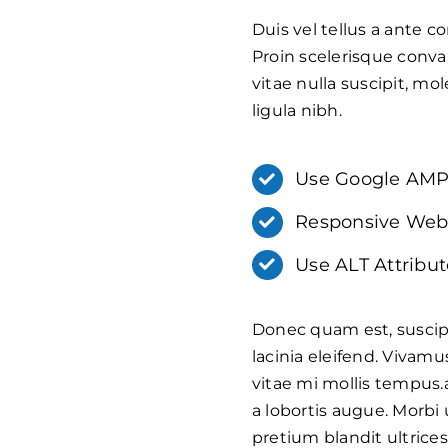
Duis vel tellus a ante c
Proin scelerisque conv
vitae nulla suscipit, mo
ligula nibh.
Use Google AM
Responsive Web
Use ALT Attribut
Donec quam est, suscipit
lacinia eleifend. Vivamu
vitae mi mollis tempus.
a lobortis augue. Morbi
pretium blandit ultrices