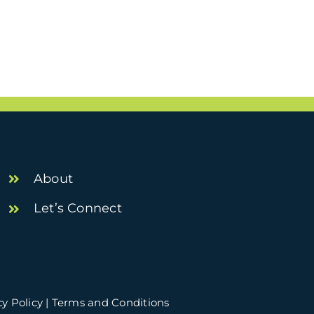
About
Let’s Connect
cy Policy
|
Terms and Conditions