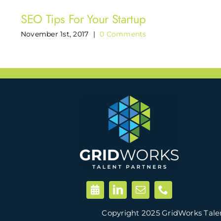
SEO Tips For Your Startup
November 1st, 2017
|
0 Comments
Copyright 2025 GridWorks Tale