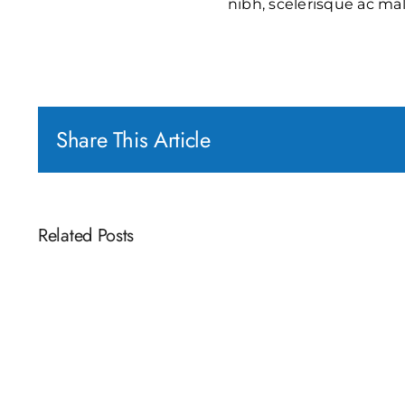
nibh, scelerisque ac mal
Share This Article
Related Posts