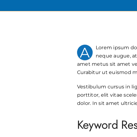
A
Lorem ipsum dolo
neque augue, at 
amet metus sit amet veli
Curabitur ut euismod m
Vestibulum cursus in ligul
porttitor, elit vitae sc
dolor. In sit amet ultri
Keyword Res