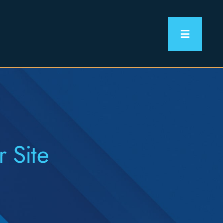
Toggle
Navigat
 Site